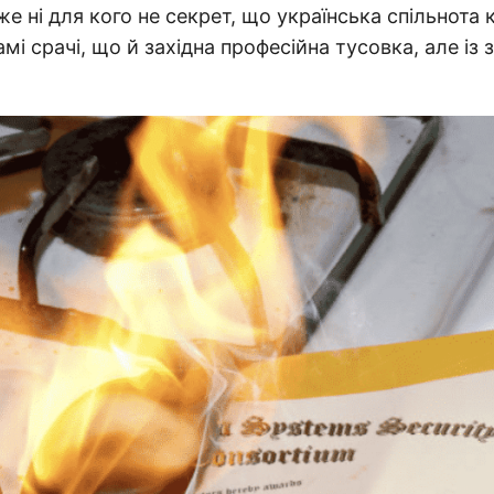
же ні для кого не секрет, що українська спільнота 
мі срачі, що й західна професійна тусовка, але із 