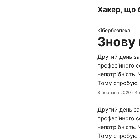
Хакер, що 
Кібербезпека
Знову 
Другий день за
професійного с
непотрібність.
Тому спробую п
8 березня 2020
·
4 
Другий день з
професійного с
непотрібність.
Тому спробую п