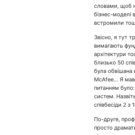
словами, щоб н
бізнес-моделі 
встромили тощ
Звісно, я тут 
вимагають фунд
архітектури то
близько 50 спі
була обвішана 
McAfee… Я мав 
питанням було:
систем. Назвіт
співбесіди 2 з 
По-друге, проф
просто драмати