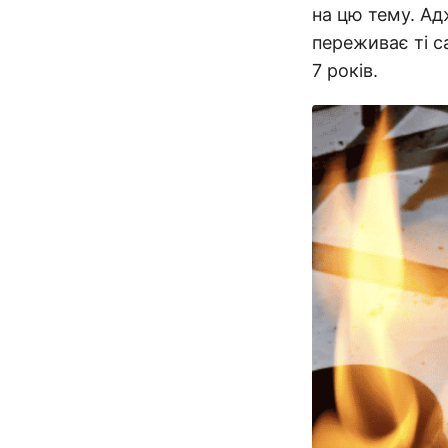
на цю тему. Ад
переживає ті са
7 років.