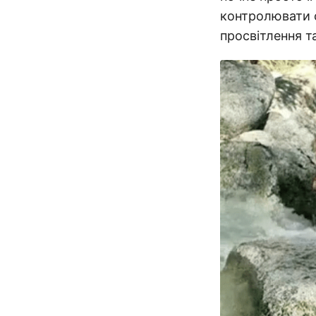
контролювати с
просвітлення т