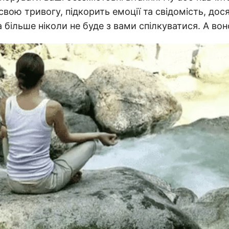
вою тривогу, підкорить емоції та свідомість, дос
а більше ніколи не буде з вами спілкуватися. А во