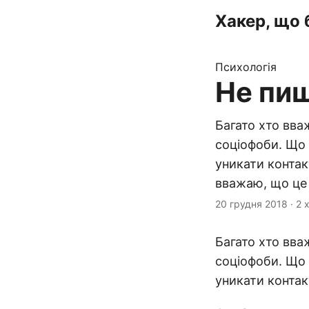
Хакер, що 
Психологія
Не пиш
Багато хто вва
соціофоби. Що 
уникати контак
вважаю, що це 
20 грудня 2018
·
2 
Багато хто вва
соціофоби. Що 
уникати контак