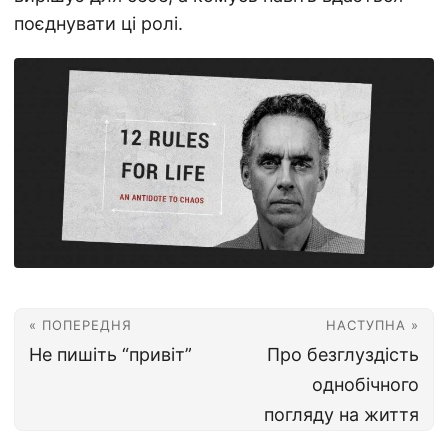
поєднувати ці ролі.
« ПОПЕРЕДНЯ
НАСТУПНА »
Не пишіть “привіт”
Про безглуздість
однобічного
погляду на життя