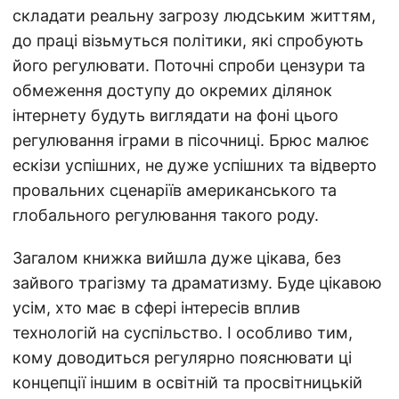
складати реальну загрозу людським життям,
до праці візьмуться політики, які спробують
його регулювати. Поточні спроби цензури та
обмеження доступу до окремих ділянок
інтернету будуть виглядати на фоні цього
регулювання іграми в пісочниці. Брюс малює
ескізи успішних, не дуже успішних та відверто
провальних сценаріїв американського та
глобального регулювання такого роду.
Загалом книжка вийшла дуже цікава, без
зайвого трагізму та драматизму. Буде цікавою
усім, хто має в сфері інтересів вплив
технологій на суспільство. І особливо тим,
кому доводиться регулярно пояснювати ці
концепції іншим в освітній та просвітницькій