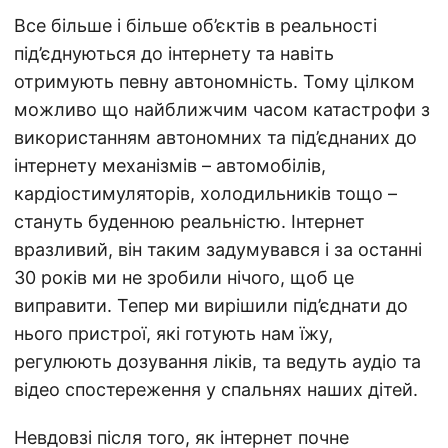
Все більше і більше об’єктів в реальності
під’єднуються до інтернету та навіть
отримують певну автономність. Тому цілком
можливо що найближчим часом катастрофи з
використанням автономних та під’єднаних до
інтернету механізмів – автомобілів,
кардіостимуляторів, холодильників тощо –
стануть буденною реальністю. Інтернет
вразливий, він таким задумувався і за останні
30 років ми не зробили нічого, щоб це
виправити. Тепер ми вирішили під’єднати до
нього пристрої, які готують нам їжу,
регулюють дозування ліків, та ведуть аудіо та
відео спостереження у спальнях наших дітей.
Невдовзі після того, як інтернет почне