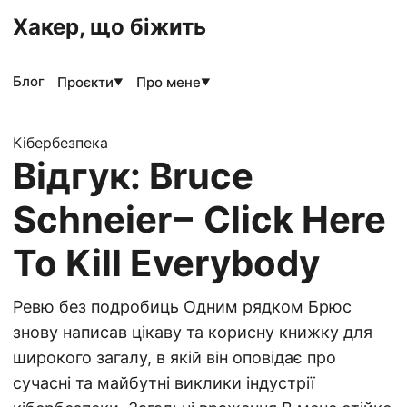
Хакер, що біжить
Блог
Проєкти
Про мене
▼
▼
Кібербезпека
Відгук: Bruce
Schneier – Click Here
To Kill Everybody
Ревю без подробиць Одним рядком Брюс
знову написав цікаву та корисну книжку для
широкого загалу, в якій він оповідає про
сучасні та майбутні виклики індустрії