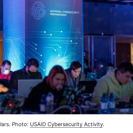
ars. Photo:
USAID Cybersecurity Activity
.