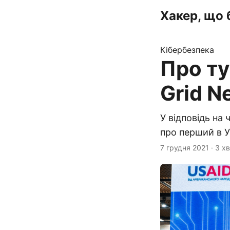
Хакер, що 
Кібербезпека
Про ту
Grid N
У відповідь на
про перший в У
7 грудня 2021
·
3 х