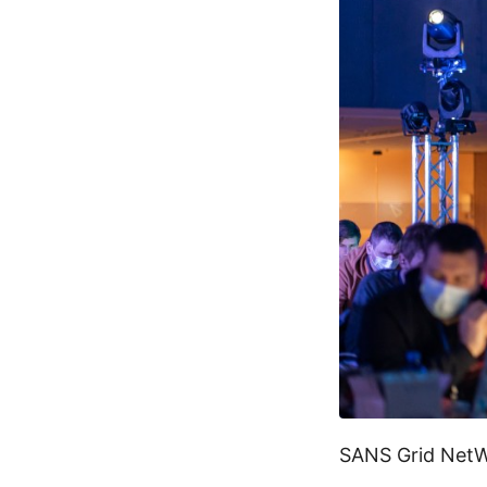
SANS Grid NetW