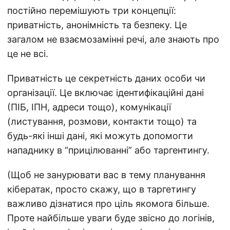
постійно перемішують три концепції:
приватність, анонімність та безпеку. Це
загалом не взаємозамінні речі, але знають про
це не всі.
Приватність це секретність даних особи чи
організації. Це включає ідентифікаційні дані
(ПІБ, ІПН, адреси тощо), комунікації
(листування, розмови, контакти тощо) та
будь-які інші дані, які можуть допомогти
нападнику в “прицілюванні” або таргентингу.
(Щоб не занурювати вас в тему планування
кібератак, просто скажу, що в таргетингу
важливо дізнатися про ціль якомога більше.
Проте найбільше уваги буде звісно до логінів,