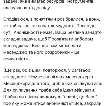
задача, яка вимагає ресурсів, інструментів,
планування та досвіду.
Сподіваюся, з поняттями розібралися, а вони,
як той казав, це початок мудрості. Тепер до
суті. Анонімності немає. Ваша безпека занадто
складна задача, щоб її розв’язати вибором
месенджера. Все, що вам може дати
месенджер та його розробники – це
приватність.
(Ще раз, бо з цим, повторюся, у багатьох
складності. Немає анонімних месенджерів.
Месенджери для того, щоб в них спілкуватися.
Для спілкування треба себе ідентифікувати.
Щойно ви написали комусь “привіт, це Вася”,
про яку може йтися анонімність? Все, закрили