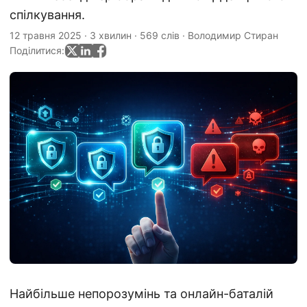
спілкування.
12 травня 2025
·
3 хвилин
·
569 слів
·
Володимир Стиран
Поділитися:
Найбільше непорозумінь та онлайн-баталій