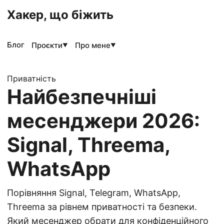
Хакер, що біжить
Блог
Проєкти
Про мене
▼
▼
Приватність
Найбезпечніші
месенджери 2026:
Signal, Threema,
WhatsApp
Порівняння Signal, Telegram, WhatsApp,
Threema за рівнем приватності та безпеки.
Який месенджер обрати для конфіденційного