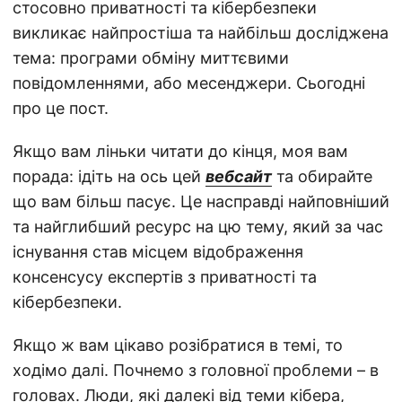
стосовно приватності та кібербезпеки
викликає найпростіша та найбільш досліджена
тема: програми обміну миттєвими
повідомленнями, або месенджери. Сьогодні
про це пост.
Якщо вам ліньки читати до кінця, моя вам
порада: ідіть на ось цей
вебсайт
та обирайте
що вам більш пасує. Це насправді найповніший
та найглибший ресурс на цю тему, який за час
існування став місцем відображення
консенсусу експертів з приватності та
кібербезпеки.
Якщо ж вам цікаво розібратися в темі, то
ходімо далі. Почнемо з головної проблеми – в
головах. Люди, які далекі від теми кібера,