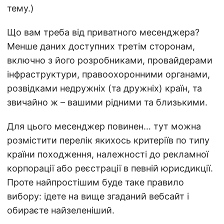
тему.)
Що вам треба від приватного месенджера?
Менше даних доступних третім сторонам,
включно з його розробниками, провайдерами
інфраструктури, правоохоронними органами,
розвідками недружніх (та дружніх) країн, та
звичайно ж – вашими рідними та близькими.
Для цього месенджер повинен… тут можна
розмістити перелік якихось критеріїв по типу
країни походження, належності до рекламної
корпорації або реєстрації в певній юрисдикції.
Проте найпростішим буде таке правило
вибору: ідете на вище згаданий вебсайт і
обираєте найзеленіший.