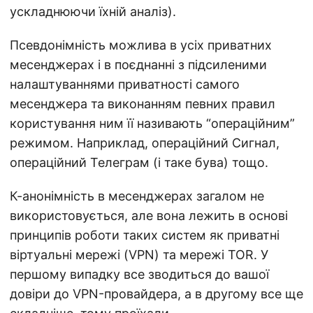
ускладнюючи їхній аналіз).
Псевдонімність можлива в усіх приватних
месенджерах і в поєднанні з підсиленими
налаштуваннями приватності самого
месенджера та виконанням певних правил
користування ним її називають “операційним”
режимом. Наприклад, операційний Сигнал,
операційний Телеграм (і таке бува) тощо.
К-анонімність в месенджерах загалом не
використовується, але вона лежить в основі
принципів роботи таких систем як приватні
віртуальні мережі (VPN) та мережі TOR. У
першому випадку все зводиться до вашої
довіри до VPN-провайдера, а в другому все ще