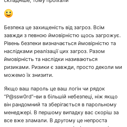
складніше, тому проїхали
Безпека це захищеність від загроз. Всім
завжди з певною ймовірністю щось загрожує.
Рівень безпеки визначається ймовірністю та
наслідками реалізації цих загроз. Разом
ймовірність та наслідки називаються
ризиками. Ризики є завжди, просто деколи ми
можемо їх знизити.
Якщо ваш пароль це ваш логін чи рядок
“P@ssw0rd”–ви в більшій небезпеці, ніж якщо
він рандомний та зберігається в парольному
менеджері. В першому випадку вас скоріш за
все вже зламали. В другому це непроста