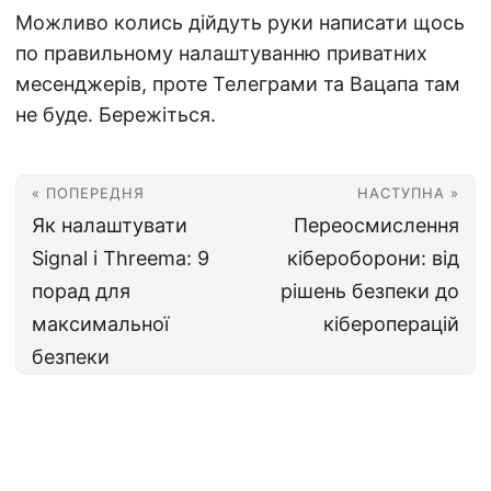
Можливо колись дійдуть руки написати щось
по правильному налаштуванню приватних
месенджерів, проте Телеграми та Вацапа там
не буде. Бережіться.
« ПОПЕРЕДНЯ
НАСТУПНА »
Як налаштувати
Переосмислення
Signal і Threema: 9
кібероборони: від
порад для
рішень безпеки до
максимальної
кібероперацій
безпеки