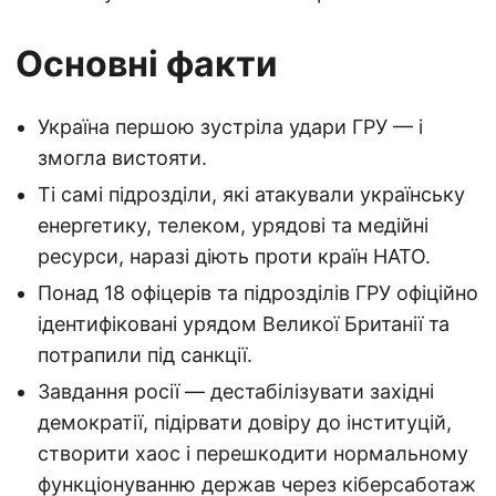
Основні факти
Україна першою зустріла удари ГРУ — і
змогла вистояти.
Ті самі підрозділи, які атакували українську
енергетику, телеком, урядові та медійні
ресурси, наразі діють проти країн НАТО.
Понад 18 офіцерів та підрозділів ГРУ офіційно
ідентифіковані урядом Великої Британії та
потрапили під санкції.
Завдання росії — дестабілізувати західні
демократії, підірвати довіру до інституцій,
створити хаос і перешкодити нормальному
функціонуванню держав через кіберсаботаж