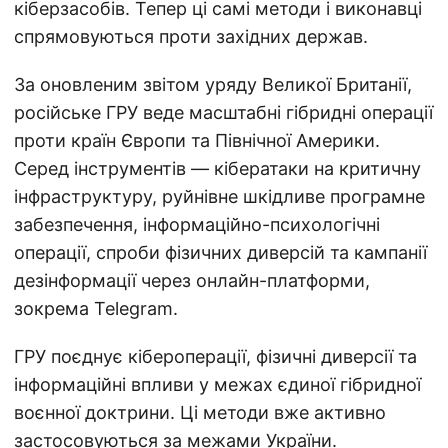
кіберзасобів. Тепер ці самі методи і виконавці
спрямовуються проти західних держав.
За оновленим звітом уряду Великої Британії,
російське ГРУ веде масштабні гібридні операції
проти країн Європи та Північної Америки.
Серед інструментів — кібератаки на критичну
інфраструктуру, руйнівне шкідливе програмне
забезпечення, інформаційно-психологічні
операції, спроби фізичних диверсій та кампанії
дезінформації через онлайн-платформи,
зокрема Telegram.
ГРУ поєднує кібероперації, фізичні диверсії та
інформаційні впливи у межах єдиної гібридної
воєнної доктрини. Ці методи вже активно
застосовуються за межами України.