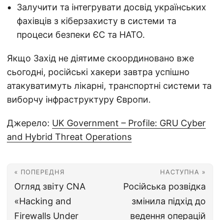
Залучити та інтегрувати досвід українських
фахівців з кіберзахисту в системи та
процеси безпеки ЄС та НАТО.
Якщо Захід не діятиме скоординовано вже
сьогодні, російські хакери завтра успішно
атакуватимуть лікарні, транспортні системи та
виборчу інфраструктуру Європи.
Джерело:
UK Government – Profile: GRU Cyber
and Hybrid Threat Operations
« ПОПЕРЕДНЯ
НАСТУПНА »
Огляд звіту CNA
Російська розвідка
«Hacking and
змінила підхід до
Firewalls Under
ведення операцій