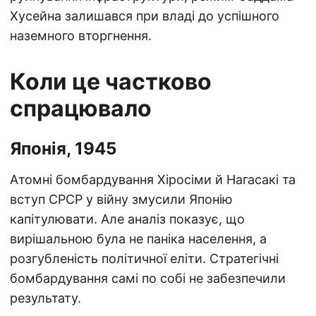
Хусейна залишався при владі до успішного
наземного вторгнення.
Коли це частково
спрацювало
Японія, 1945
Атомні бомбардування Хіросіми й Нагасакі та
вступ СРСР у війну змусили Японію
капітулювати. Але аналіз показує, що
вирішальною була не паніка населення, а
розгубленість політичної еліти. Стратегічні
бомбардування самі по собі не забезпечили
результату.