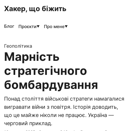
Хакер, що біжить
Блог
Проєкти
Про мене
▼
▼
Геополітика
Марність
стратегічного
бомбардування
Понад століття військові стратеги намагалися
вигравати війни з повітря. Історія доводить,
що це майже ніколи не працює. Україна —
черговий приклад.