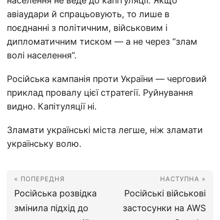
населення не веде до капітуляції. Якщо
авіаудари й спрацьовують, то лише в
поєднанні з політичним, військовим і
дипломатичним тиском — а не через “злам
волі населення”.
Російська кампанія проти України — черговий
приклад провалу цієї стратегії. Руйнування
видно. Капітуляції ні.
Зламати українські міста легше, ніж зламати
українську волю.
« ПОПЕРЕДНЯ
НАСТУПНА »
Російська розвідка
Російські військові
змінила підхід до
застосунки на AWS