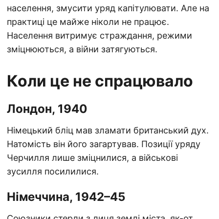
населення, змусити уряд капітулювати. Але на
практиці це майже ніколи не працює.
Населення витримує страждання, режими
зміцнюються, а війни затягуються.
Коли це не спрацювало
Лондон, 1940
Німецький бліц мав зламати британський дух.
Натомість він його загартував. Позиції уряду
Черчилля лише зміцнилися, а військові
зусилля посилилися.
Німеччина, 1942–45
Союзники стерли з лиця землі міста, як-от