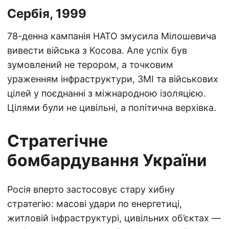
Сербія, 1999
78-денна кампанія НАТО змусила Мілошевича
вивести війська з Косова. Але успіх був
зумовлений не терором, а точковим
ураженням інфраструктури, ЗМІ та військових
цілей у поєднанні з міжнародною ізоляцією.
Цілями були не цивільні, а політична верхівка.
Стратегічне
бомбардування України
Росія вперто застосовує стару хибну
стратегію: масові удари по енергетиці,
житловій інфраструктурі, цивільних об’єктах —