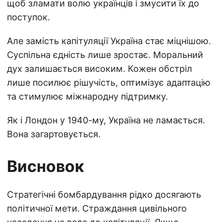
щоб зламати волю українців і змусити їх до
поступок.
Але замість капітуляції Україна стає міцнішою.
Суспільна єдність лише зростає. Моральний
дух залишається високим. Кожен обстріл
лише посилює рішучість, оптимізує адаптацію
та стимулює міжнародну підтримку.
Як і Лондон у 1940-му, Україна не ламається.
Вона загартовується.
Висновок
Стратегічні бомбардування рідко досягають
політичної мети. Страждання цивільного