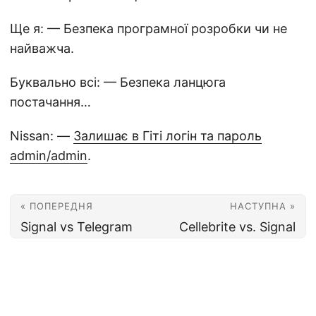
Ще я: — Безпека програмної розробки чи не
найважча.
Буквально всі: — Безпека ланцюга
постачання…
Nissan: —
Залишає в Гіті логін та пароль
admin/admin
.
« ПОПЕРЕДНЯ
НАСТУПНА »
Signal vs Telegram
Cellebrite vs. Signal