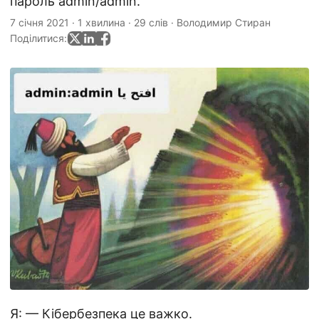
пароль admin/admin.
7 січня 2021
·
1 хвилина
·
29 слів
·
Володимир Стиран
Поділитися:
Я: — Кібербезпека це важко.