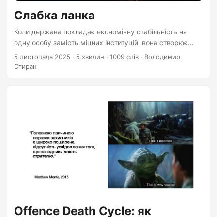
Слабка ланка
Коли держава покладає економічну стабільність на
одну особу замість міцних інституцій, вона створює
стратегічну вразливість. Приклад Індонезії та росії.
5 листопада 2025
·
5 хвилин
·
1009 слів
·
Володимир
Стиран
Offence Death Cycle: як