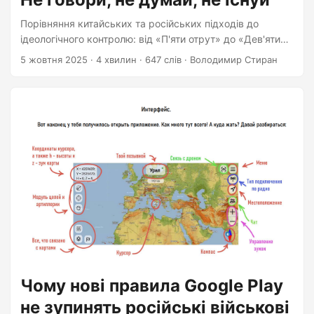
Порівняння китайських та російських підходів до
ідеологічного контролю: від «П'яти отрут» до «Дев'яти
табу»
5 жовтня 2025
·
4 хвилин
·
647 слів
·
Володимир Стиран
Чому нові правила Google Play
не зупинять російські військові