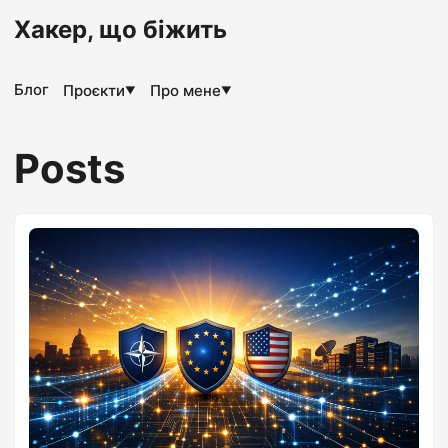
Хакер, що біжить
Блог
Проєкти
Про мене
▼
▼
Posts