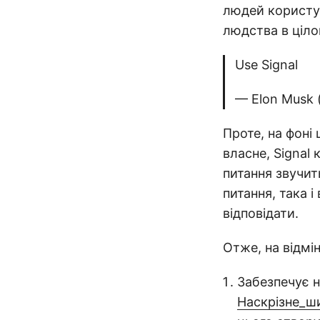
людей користу
людства в ціло
Use Signal
— Elon Musk
Проте, на фоні 
власне, Signal
питання звучит
питання, така і
відповідати.
Отже, на відмін
Забезпечує н
Наскрізне_ш