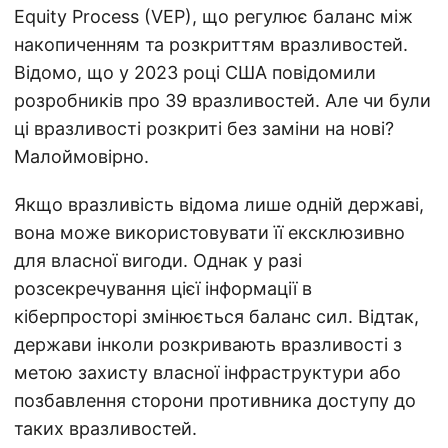
Equity Process (VEP), що регулює баланс між
накопиченням та розкриттям вразливостей.
Відомо, що у 2023 році США повідомили
розробників про 39 вразливостей. Але чи були
ці вразливості розкриті без заміни на нові?
Малоймовірно.
Якщо вразливість відома лише одній державі,
вона може використовувати її ексклюзивно
для власної вигоди. Однак у разі
розсекречування цієї інформації в
кіберпросторі змінюється баланс сил. Відтак,
держави інколи розкривають вразливості з
метою захисту власної інфраструктури або
позбавлення сторони противника доступу до
таких вразливостей.