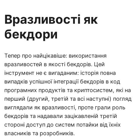
Вразливості як
бекдори
Тепер про найцікавіше: використання
вразливостей в якості бекдорів. Цей
інструмент не є вигаданим: історія повна
випадків успішної інтеграції бекдорів в код
програмних продуктів та криптосистем, які на
перший (другий, третій та всі наступні) погляд
виглядали як вразливості, проте грали роль
бекдорів та надавали зацікавленій третій
стороні доступ до систем потайки від їхніх
власників та розробників.