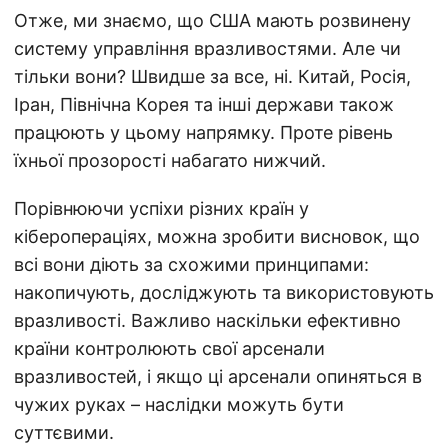
Отже, ми знаємо, що США мають розвинену
систему управління вразливостями. Але чи
тільки вони? Швидше за все, ні. Китай, Росія,
Іран, Північна Корея та інші держави також
працюють у цьому напрямку. Проте рівень
їхньої прозорості набагато нижчий.
Порівнюючи успіхи різних країн у
кіберопераціях, можна зробити висновок, що
всі вони діють за схожими принципами:
накопичують, досліджують та використовують
вразливості. Важливо наскільки ефективно
країни контролюють свої арсенали
вразливостей, і якщо ці арсенали опиняться в
чужих руках – наслідки можуть бути
суттєвими.