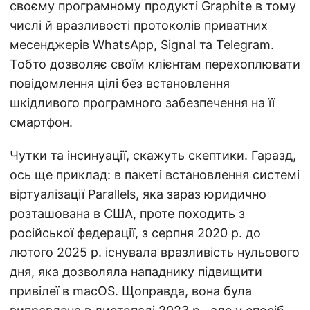
своєму програмному продукті Graphite в тому
числі й вразливості протоколів приватних
месенджерів WhatsApp, Signal та Telegram.
Тобто дозволяє своїм клієнтам перехоплювати
повідомлення цілі без встановлення
шкідливого програмного забезпечення на її
смартфон.
Чутки та інсинуації, скажуть скептики. Гаразд,
ось ще приклад: в пакеті встановлення системі
віртуалізації Parallels, яка зараз юридично
розташована в США, проте походить з
російської федерації, з серпня 2020 р. до
лютого 2025 р. існувала вразливість нульового
дня, яка дозволяла нападнику підвищити
привілеї в macOS. Щоправда, вона була