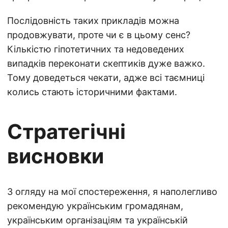
Послідовність таких прикладів можна
продовжувати, проте чи є в цьому сенс?
Кількістю гіпотетичних та недоведених
випадків переконати скептиків дуже важко.
Тому доведеться чекати, адже всі таємниці
колись стають історичними фактами.
Стратегічні
висновки
З огляду на мої спостереження, я наполегливо
рекомендую українським громадянам,
українським організаціям та українській