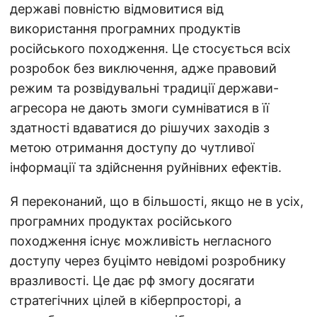
державі повністю відмовитися від
використання програмних продуктів
російського походження. Це стосується всіх
розробок без виключення, адже правовий
режим та розвідувальні традиції держави-
агресора не дають змоги сумніватися в її
здатності вдаватися до рішучих заходів з
метою отримання доступу до чутливої
інформації та здійснення руйнівних ефектів.
Я переконаний, що в більшості, якщо не в усіх,
програмних продуктах російського
походження існує можливість негласного
доступу через буцімто невідомі розробнику
вразливості. Це дає рф змогу досягати
стратегічних цілей в кіберпросторі, а