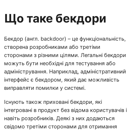
Що таке бекдори
Бекдор (англ. backdoor) – це функціональність,
створена розробниками або третіми
сторонами з різними цілями. Легальні бекдори
можуть бути необхідні для тестування або
адміністрування. Наприклад, адміністративний
інтерфейс є бекдором, який дає можливість
виправляти помилки у системі.
Існують також приховані бекдори, які
інтегровані в продукт без відома користувачів і
навіть розробників. Деякі з них додаються
свідомо третіми сторонами для отримання