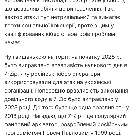
виправлена в листопаді 2023 р., але у спосіб,
що дозволяв обійти це виправлення. Так,
вектор атаки тут нетривіальний та вимагає
трохи соціальної інженерії, проте з цим у
кваліфікованих кібер операторів проблем
немає.
Ну і вишенькою на торті: на початку 2025 р.
було виправлено вразливість нульового дня в
7-Zip, яку російські кібер оператори
використовували для атак на українські
організації. Попередню вразливість виконання
довільного коду в 7-Zip було виправлено у
2023 році. До того була ще одна вразливість у
2018 році. Нагадаю, що 7-Zip – це популярний
файловий архіватор, розроблений російським
програмістом Ігорем Павловим у 1999 році.