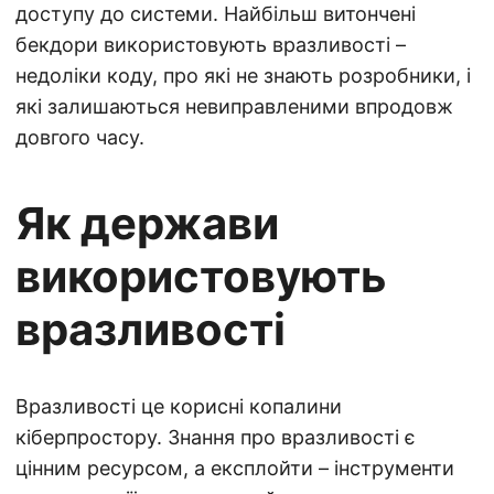
доступу до системи. Найбільш витончені
бекдори використовують вразливості –
недоліки коду, про які не знають розробники, і
які залишаються невиправленими впродовж
довгого часу.
Як держави
використовують
вразливості
Вразливості це корисні копалини
кіберпростору. Знання про вразливості є
цінним ресурсом, а експлойти – інструменти