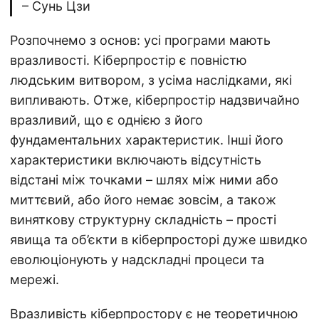
– Сунь Цзи
Розпочнемо з основ: усі програми мають
вразливості. Кіберпростір є повністю
людським витвором, з усіма наслідками, які
випливають. Отже, кіберпростір надзвичайно
вразливий, що є однією з його
фундаментальних характеристик. Інші його
характеристики включають відсутність
відстані між точками – шлях між ними або
миттєвий, або його немає зовсім, а також
виняткову структурну складність – прості
явища та об’єкти в кіберпросторі дуже швидко
еволюціонують у надскладні процеси та
мережі.
Вразливість кіберпростору є не теоретичною