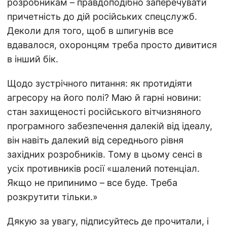
розробникам – правдоподібно заперечувати
причетність до дій російських спецслужб.
Деколи для того, щоб в шпигунів все
вдавалося, охоронцям треба просто дивитися
в інший бік.
Щодо зустрічного питання: як протидіяти
агресору на його полі? Маю й гарні новини:
стан захищеності російського вітчизняного
програмного забезпечення далекій від ідеалу,
він навіть далекий від середнього рівня
західних розробників. Тому в цьому сенсі в
усіх противників росії «шалений потенціал.
Якщо не припинимо – все буде. Треба
розкрутити тільки.»
Дякую за увагу, підписуйтесь де прочитали, і