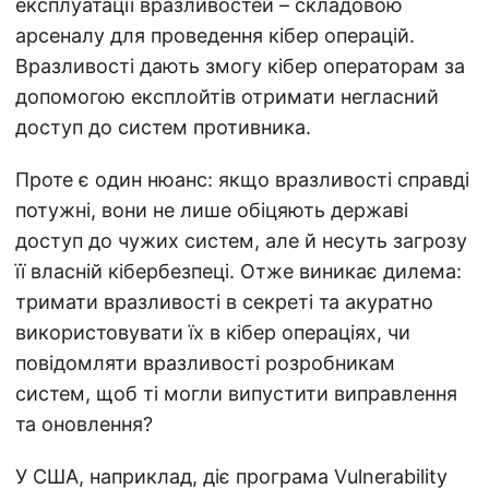
експлуатації вразливостей – складовою
арсеналу для проведення кібер операцій.
Вразливості дають змогу кібер операторам за
допомогою експлойтів отримати негласний
доступ до систем противника.
Проте є один нюанс: якщо вразливості справді
потужні, вони не лише обіцяють державі
доступ до чужих систем, але й несуть загрозу
її власній кібербезпеці. Отже виникає дилема:
тримати вразливості в секреті та акуратно
використовувати їх в кібер операціях, чи
повідомляти вразливості розробникам
систем, щоб ті могли випустити виправлення
та оновлення?
У США, наприклад, діє програма Vulnerability