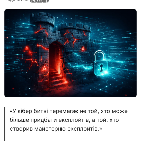
«У кібер битві перемагає не той, хто може
більше придбати експлойтів, а той, хто
створив майстерню експлойтів.»