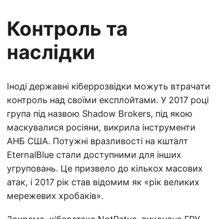
Контроль та
наслідки
Іноді державні кіберрозвідки можуть втрачати
контроль над своїми експлойтами. У 2017 році
група під назвою Shadow Brokers, під якою
маскувалися росіяни, викрила інструменти
АНБ США. Потужні вразливості на кшталт
EternalBlue стали доступними для інших
угруповань. Це призвело до кількох масових
атак, і 2017 рік став відомим як «рік великих
мережевих хробаків».