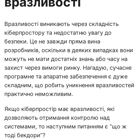
вразливості
Вразливості виникають через складність
кіберпростору та недостатню увагу до
безпеки. Це не завжди пряма вина
розробників, оскільки в деяких випадках вони
можуть не мати достатніх знань або часу на
захист через вимоги ринку. Нагадую, сучасне
програмне та апаратне забезпечення є дуже
складним, що робить уникнення вразливостей
практично неможливим.
Якщо кіберпростір має вразливості, які
дозволяють отримання контролю над
системами, то наступним питанням є “що ж
тоді бекдори”?