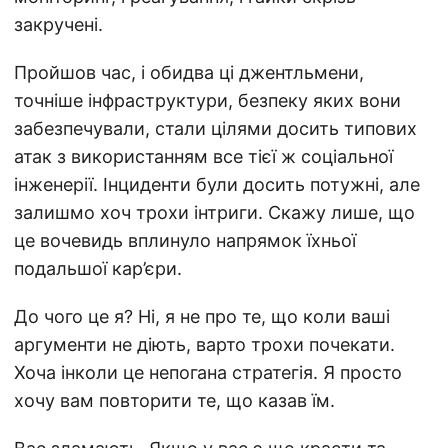
закручені.
Пройшов час, і обидва ці джентльмени,
точніше інфраструктури, безпеку яких вони
забезпечували, стали цілями досить типових
атак з використанням все тієї ж соціальної
інженерії. Інциденти були досить потужні, але
залишмо хоч трохи інтриги. Скажу лише, що
це вочевидь вплинуло напрямок їхньої
подальшої кар’єри.
До чого це я? Ні, я не про те, що коли ваші
аргументи не діють, варто трохи почекати.
Хоча інколи це непогана стратегія. Я просто
хочу вам повторити те, що казав їм.