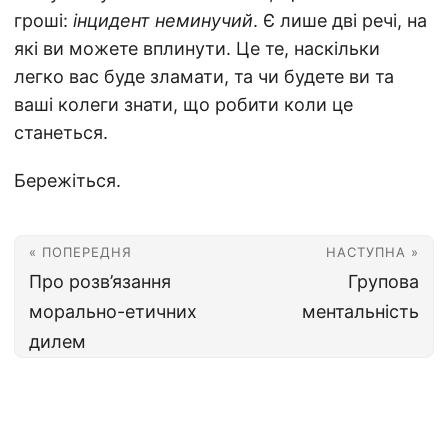
гроші:
інцидент неминучий
. Є лише дві речі, на
які ви можете вплинути. Це те, наскільки
легко вас буде зламати, та чи будете ви та
ваші колеги знати, що робити коли це
станеться.
Бережіться.
« ПОПЕРЕДНЯ
НАСТУПНА »
Про розв’язання
Групова
морально-етичних
ментальність
дилем