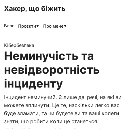
Хакер, що біжить
Блог
Проєкти
Про мене
▼
▼
Кібербезпека
Неминучість та
невідворотність
інциденту
Інцидент неминучий. Є лише дві речі, на які ви
можете вплинути. Це те, наскільки легко вас
буде зламати, та чи будете ви та ваші колеги
знати, що робити коли це станеться.