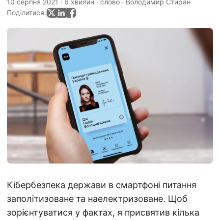
10 серпня 2021
·
6 хвилин
·
слово
·
Володимир Стиран
Поділитися:
Кібербезпека держави в смартфоні питання
заполітизоване та наелектризоване. Щоб
зорієнтуватися у фактах, я присвятив кілька