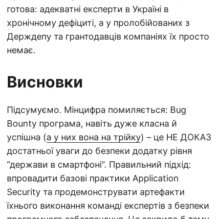
готова: адекватні експерти в Україні в
хронічному дефіциті, а у пролобійованих з
Держдепу та грантодавців компаніях їх просто
немає.
Висновки
Підсумуємо. Мінцифра помиляється: Bug
Bounty програма, навіть дуже класна й
успішна (
а у них вона на трійку
) – це НЕ ДОКАЗ
достатньої уваги до безпеки додатку рівня
“держави в смартфоні”. Правильний підхід:
впровадити базові практики Application
Security та продемонструвати артефакти
їхнього виконання команді експертів з безпеки