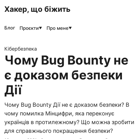
Хакер, що біжить
Блог
Проєкти
Про мене
▼
▼
Кібербезпека
Чому Bug Bounty не
є доказом безпеки
Дії
Чому Bug Bounty Дії не є доказом безпеки? В
чому помилка Мінцифри, яка переконує
українців в протилежному? Що можна зробити
для справжнього покращення безпеки?