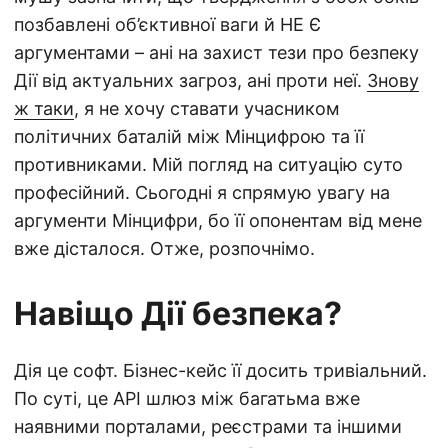
позбавлені об’єктивної ваги й НЕ Є
аргументами – ані на захист тези про безпеку
Дії від актуальних загроз, ані проти неї.
Знову
ж таки
, я не хочу ставати учасником
політичних баталій між Мінцифрою та її
противниками. Мій погляд на ситуацію суто
професійний. Сьогодні я спрямую увагу на
аргументи Мінцифри, бо її опонентам від мене
вже дісталося. Отже, розпочнімо.
Навіщо Дії безпека?
Дія це софт. Бізнес-кейс її досить тривіальний.
По суті, це API шлюз між багатьма вже
наявними порталами, реєстрами та іншими