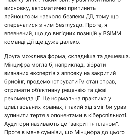
висновку, автоматично припинить
лайношторм навколо безпеки Дії, тому що
сперечатися з ним безглуздо. Проте, я
впевнений, що до вигідних позицій у BSIMM
команді Дії ще дуже далеко.
Друга можлива форма, складніша та дешевша.
Мінцифра могла б, наприклад, зібрати
визнаних експертів з аппсеку на закритий
брифінг, продемонструвати їм стан справ,
отримати об’єктивну рецензію та дієві
рекомендації. Це нормальна практика у
цивілізованих країнах, і такий хід зміг би ураз
зупинити тертя з опонентами в кіберспільноті.
Аудитори називають це “закриття планом”.
Проте в мене сумніви, що Мінцифра до цього