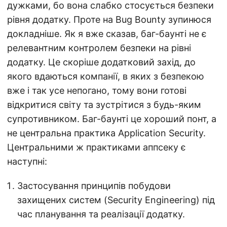
дужками, бо вона слабко стосується безпеки
рівня додатку. Проте на Bug Bounty зупинюся
докладніше. Як я вже сказав, баг-баунті не є
релевантним контролем безпеки на рівні
додатку. Це скоріше додатковий захід, до
якого вдаються компанії, в яких з безпекою
вже і так усе непогано, тому вони готові
відкритися світу та зустрітися з будь-яким
супротивником. Баг-баунті це хороший понт, а
не центральна практика Application Security.
Центральними ж практиками аппсеку є
наступні:
Застосування принципів побудови
захищених систем (Security Engineering) під
час планування та реалізації додатку.