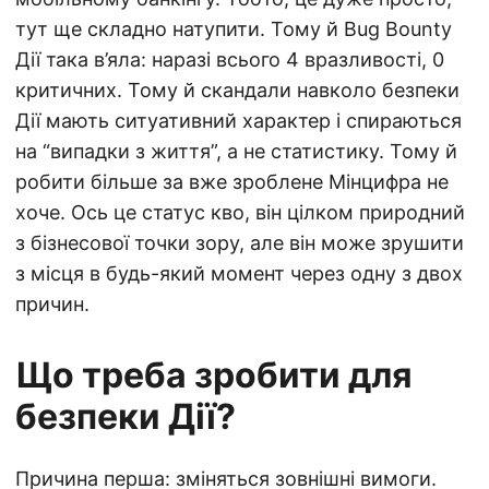
тут ще складно натупити. Тому й Bug Bounty
Дії така в’яла: наразі всього 4 вразливості, 0
критичних. Тому й скандали навколо безпеки
Дії мають ситуативний характер і спираються
на “випадки з життя”, а не статистику. Тому й
робити більше за вже зроблене Мінцифра не
хоче. Ось це статус кво, він цілком природний
з бізнесової точки зору, але він може зрушити
з місця в будь-який момент через одну з двох
причин.
Що треба зробити для
безпеки Дії?
Причина перша: зміняться зовнішні вимоги.