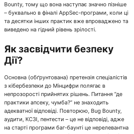
Bounty, тому що вона наступає значно пізніше
– буквально в фіналі AppSec-програми, коли ці
та десятки інших практик вже впроваджено та
виведено на гідний рівень зрілості.
Як засвідчити безпеку
Дії?
Основна (обґрунтована) претензія спеціалістів
з кібербезпеки до Мінцифри полягає в
непрозорості прийнятих рішень. Питання “де
практики апсеку, чумба?” не знаходить
адекватної відповіді. Повторюю, Bug Bounty,
аудити, КСЗІ, пентести – це не відповіді, адже
на старті програми баг-баунті це нерелевантна