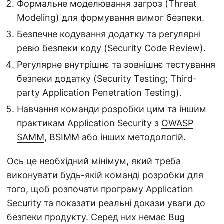
Формальне моделювання загроз (Threat
Modeling) для формування вимог безпеки.
Безпечне кодування додатку та регулярні
ревю безпеки коду (Security Code Review).
Регулярне внутрішнє та зовнішнє тестування
безпеки додатку (Security Testing; Third-
party Application Penetration Testing).
Навчання команди розробки цим та іншим
практикам Application Security з
OWASP
SAMM
, BSIMM або інших методологій.
Ось це необхідний мінімум, який треба
виконувати будь-якій команді розробки для
того, щоб розпочати програму Application
Security та показати реальні докази уваги до
безпеки продукту. Серед них немає Bug