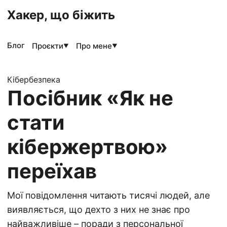
Хакер, що біжить
Блог
Проєкти
Про мене
▼
▼
Кібербезпека
Посібник «Як не
стати
кібержертвою»
переїхав
Мої повідомлення читають тисячі людей, але
виявляється, що дехто з них не знає про
найважливіше – поради з персональної