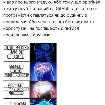
мало про нього згадую. Або тому, що оригінал
тексту опублікований на GitHub, до якого не-
програмісти ставляться як до будинку з
привидами. Або через те, що його читачі та
користувачі не поспішають ділитися
посиланням з друзями.