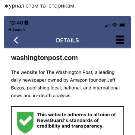
журналістам та історикам.