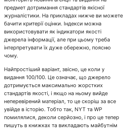
предмет дотримання стандартів якісної
журналістики. На прикладах нижче ви можете
бачити критерії оцінки. Індекси можна
використовувати як індикатори якості
джерела інформації, але при цьому треба
інтерпретувати їх дуже обережно, поясню
чому.
Найпростіший варіант, звісно, це коли у
видання 100/100. Це означає, що джерело
дотримується максимально жорстких
стандартів якості, і якщо на ньому вийде
неперевірений матеріал, то це скоріш за все
увійде в історію. Тобто так, NYT та WP
помилялися, деколи серйозно, і про це тепер
пишуть в книжках та викладають майбутнім