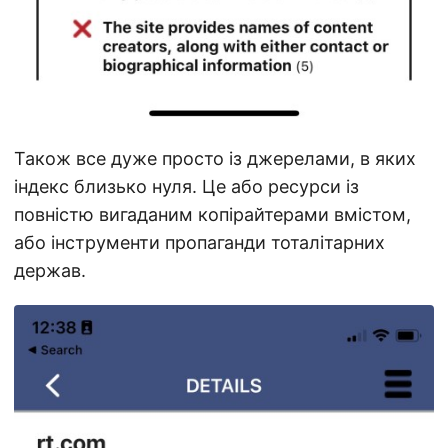
Також все дуже просто із джерелами, в яких
індекс близько нуля. Це або ресурси із
повністю вигаданим копірайтерами вмістом,
або інструменти пропаганди тоталітарних
держав.