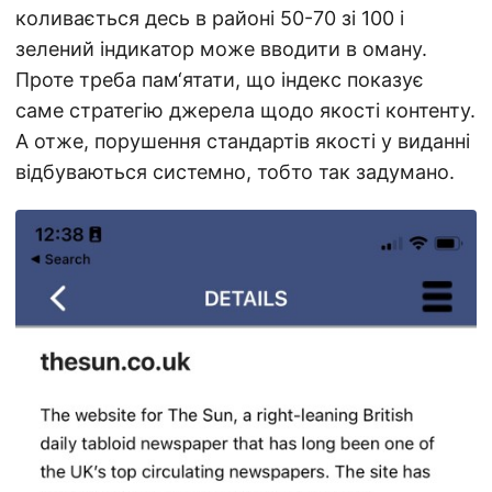
коливається десь в районі 50-70 зі 100 і
зелений індикатор може вводити в оману.
Проте треба пам‘ятати, що індекс показує
саме стратегію джерела щодо якості контенту.
А отже, порушення стандартів якості у виданні
відбуваються системно, тобто так задумано.