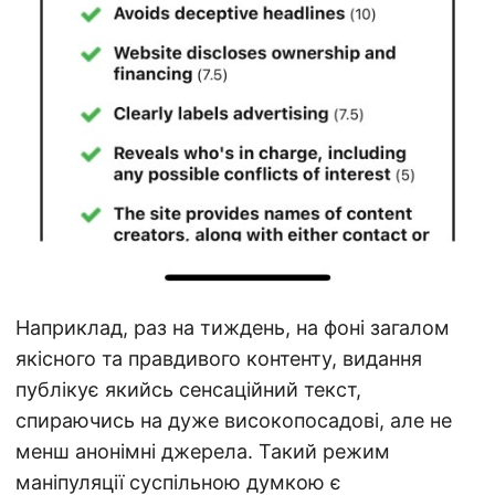
Наприклад, раз на тиждень, на фоні загалом
якісного та правдивого контенту, видання
публікує якийсь сенсаційний текст,
спираючись на дуже високопосадові, але не
менш анонімні джерела. Такий режим
маніпуляції суспільною думкою є