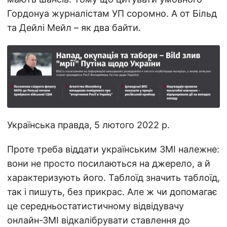
Гордонуа журналістам УП соромно. А от Більд
та Дейлі Мейл – як два байти.
Українська правда, 5 лютого 2022 р.
Проте треба віддати українським ЗМІ належне:
вони не просто посилаються на джерело, а й
характеризують його. Таблоїд значить таблоїд,
так і пишуть, без прикрас. Але ж чи допомагає
це середньостатистичному відвідувачу
онлайн-ЗМІ відкалібрувати ставлення до