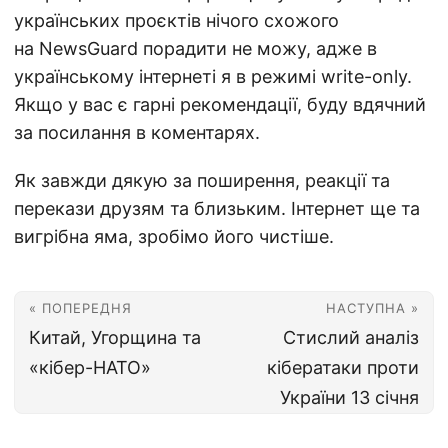
українських проєктів нічого схожого
на NewsGuard порадити не можу, адже в
українському інтернеті я в режимі write-only.
Якщо у вас є гарні рекомендації, буду вдячний
за посилання в коментарях.
Як завжди дякую за поширення, реакції та
перекази друзям та близьким. Інтернет ще та
вигрібна яма, зробімо його чистіше.
« ПОПЕРЕДНЯ
НАСТУПНА »
Китай, Угорщина та
Стислий аналіз
«кібер-НАТО»
кібератаки проти
України 13 січня