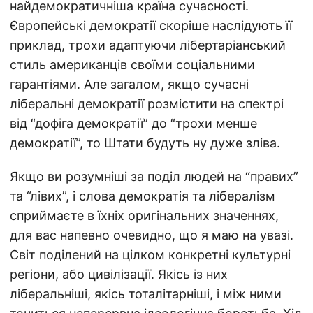
найдемократичніша країна сучасності.
Європейські демократії скоріше наслідують її
приклад, трохи адаптуючи лібертаріанський
стиль американців своїми соціальними
гарантіями. Але загалом, якщо сучасні
ліберальні демократії розмістити на спектрі
від “дофіга демократії” до “трохи менше
демократії”, то Штати будуть ну дуже зліва.
Якщо ви розумніші за поділ людей на “правих”
та “лівих”, і слова демократія та лібералізм
сприймаєте в їхніх оригінальних значеннях,
для вас напевно очевидно, що я маю на увазі.
Світ поділений на цілком конкретні культурні
регіони, або цивілізації. Якісь із них
ліберальніші, якісь тоталітарніші, і між ними