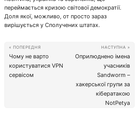
переймається кризою світової демократії.
Доля якої, можливо, от просто зараз
вирішується у Сполучених штатах.
« ПОПЕРЕДНЯ
НАСТУПНА »
Чому не варто
Оприлюднено імена
користуватися VPN
учасників
сервісом
Sandworm –
хакерської групи за
кібератакою
NotPetya