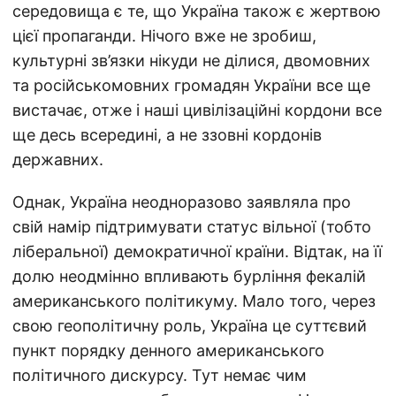
середовища є те, що Україна також є жертвою
цієї пропаганди. Нічого вже не зробиш,
культурні зв’язки нікуди не ділися, двомовних
та російськомовних громадян України все ще
вистачає, отже і наші цивілізаційні кордони все
ще десь всередині, а не ззовні кордонів
державних.
Однак, Україна неодноразово заявляла про
свій намір підтримувати статус вільної (тобто
ліберальної) демократичної країни. Відтак, на її
долю неодмінно впливають бурління фекалій
американського політикуму. Мало того, через
свою геополітичну роль, Україна це суттєвий
пункт порядку денного американського
політичного дискурсу. Тут немає чим