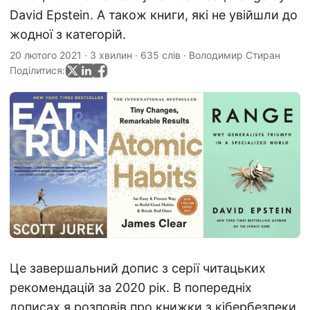
David Epstein. А також книги, які не увійшли до
жодної з категорій.
20 лютого 2021
·
3 хвилин
·
635 слів
·
Володимир Стиран
Поділитися:
Це завершальний допис з серії читацьких
рекомендацій за 2020 рік. В попередніх
дописах я розповів про
книжки з кібербезпеки
,