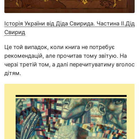
Історія України від Діда Свирида. Частина ІІ.
Дід
Свирид
Це той випадок, коли книга не потребує
рекомендацій, але прочитав тому звітую. На
черзі третій том, а далі перечитуватиму вголос
дітям.