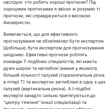
наслідок: хто робить хороші прогнози? Під
хорошими прогнозами я звісно ж розумію ті
прогнози, які справджуються з високою
ймовірністю.
Виявляється, що для ефективного
прогнозування не обов’язково бути експертом.
Щобільше, бути експертом для прогнозування
шкідливо. Ефективні прогнози роблять
команди Т-подібних спеціалістів, які мають
дуже широкі та неглибокі знання у якомога
більшій кількості галузей (горизонтальна ріска
в літері Т) та експертно заглиблені в одну з цих
галузей (вертикальна риска). А І-подібні
експерти занадто сильно притягуються до
“центру тяжіння” їхньої спеціалізації та