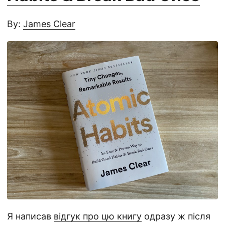
By:
James Clear
Я написав
відгук про цю книгу
одразу ж після