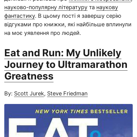
науково-популярну літературу
та
наукову
фантастику
. В цьому пості я завершу серію
відгуками про книжки, які найбільше вплинули
на моє уявлення про людей.
Eat and Run: My Unlikely
Journey to Ultramarathon
Greatness
By:
Scott Jurek
,
Steve Friedman