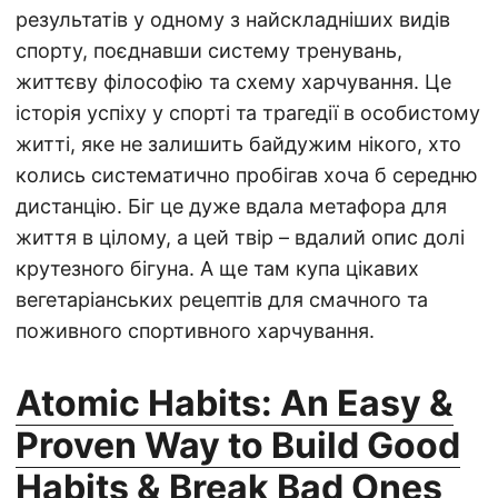
результатів у одному з найскладніших видів
спорту, поєднавши систему тренувань,
життєву філософію та схему харчування. Це
історія успіху у спорті та трагедії в особистому
житті, яке не залишить байдужим нікого, хто
колись систематично пробігав хоча б середню
дистанцію. Біг це дуже вдала метафора для
життя в цілому, а цей твір – вдалий опис долі
крутезного бігуна. А ще там купа цікавих
вегетаріанських рецептів для смачного та
поживного спортивного харчування.
Atomic Habits: An Easy &
Proven Way to Build Good
Habits & Break Bad Ones