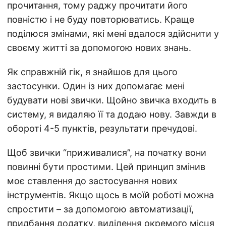
прочитання, тому раджу прочитати його
повністю і не буду повторюватись. Краще
поділюся змінами, які мені вдалося здійснити у
своєму житті за допомогою нових знань.
Як справжній гік, я знайшов для цього
застосунки. Один із них допомагає мені
будувати нові звички. Щойно звичка входить в
систему, я видаляю її та додаю нову. Завжди в
обороті 4-5 пунктів, результати пречудові.
Щоб звички “приживалися”, на початку вони
повинні бути простими. Цей принцип змінив
моє ставлення до застосування нових
інструментів. Якщо щось в моїй роботі можна
спростити – за допомогою автоматизації,
придбання додатку, виділення окремого місця