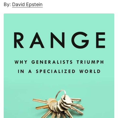
By:
David Epstein