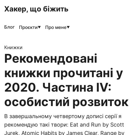
Хакер, що біжить
Блог
Проєкти
Про мене
▼
▼
Книжки
Рекомендовані
книжки прочитані у
2020. Частина IV:
особистий розвиток
В завершальному четвертому дописі серії я
рекомендую такі твори: Eat and Run by Scott
Jurek, Atomic Habits by James Clear, Range by