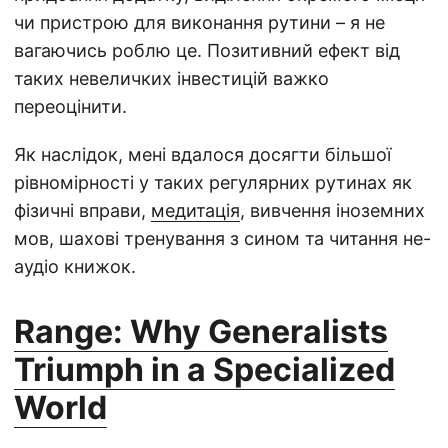
чи пристрою для виконання рутини – я не
вагаючись роблю це. Позитивний ефект від
таких невеличких інвестицій важко
переоцінити.
Як наслідок, мені вдалося досягти більшої
рівномірності у таких регулярних рутинах як
фізичні вправи,
медитація
, вивчення іноземних
мов, шахові тренування з сином та читання не-
аудіо книжок.
Range: Why Generalists
Triumph in a Specialized
World