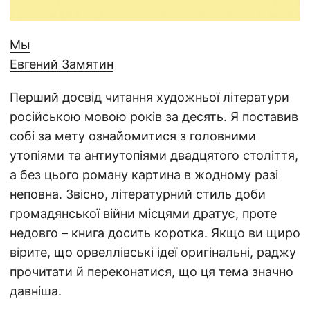
Мы
Евгений Замятин
Перший досвід читання художньої літератури
російською мовою років за десять. Я поставив
собі за мету ознайомитися з головними
утопіями та антиутопіями двадцятого століття,
а без цього роману картина в жодному разі
неповна. Звісно, літературний стиль доби
громадянської війни місцями дратує, проте
недовго – книга досить коротка. Якщо ви щиро
вірите, що орвеллівські ідеї оригінальні, раджу
прочитати й переконатися, що ця тема значно
давніша.